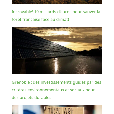
Incroyable! 10 milliards d’euros pour sauver la
forêt française face au climat!
Grenoble : des investissements guidés par des
critères environnementaux et sociaux pour
des projets durables