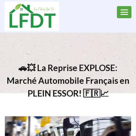
🚗💥 La Reprise EXPLOSE:
Marché Automobile Français en
PLEIN ESSOR! 🇫🇷📈