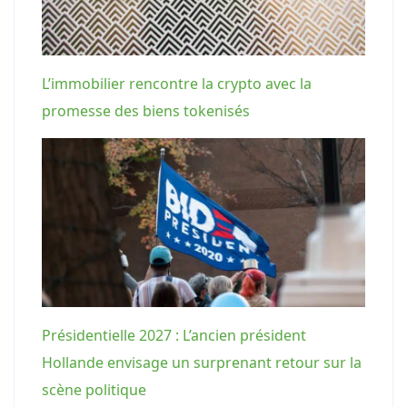
L’immobilier rencontre la crypto avec la
promesse des biens tokenisés
Présidentielle 2027 : L’ancien président
Hollande envisage un surprenant retour sur la
scène politique