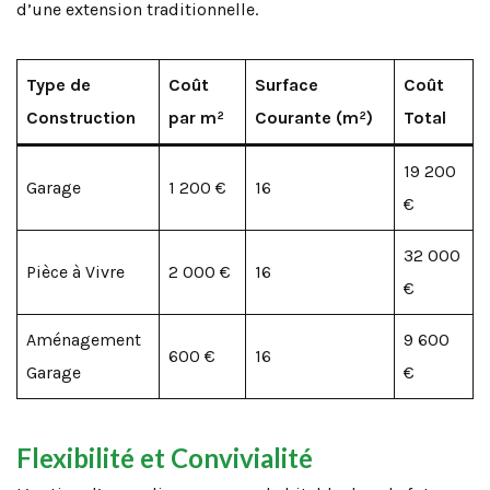
d’une extension traditionnelle.
Type de
Coût
Surface
Coût
Construction
par m²
Courante (m²)
Total
19 200
Garage
1 200 €
16
€
32 000
Pièce à Vivre
2 000 €
16
€
Aménagement
9 600
600 €
16
Garage
€
Flexibilité et Convivialité