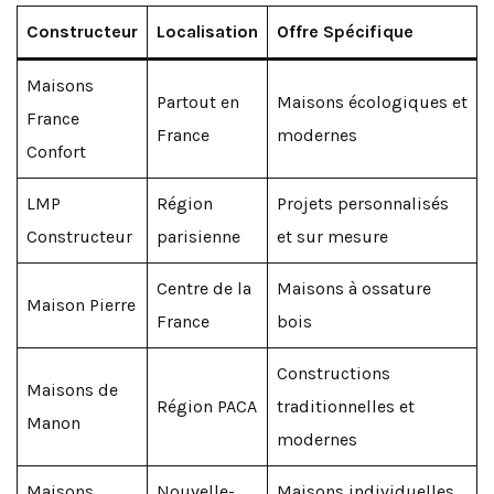
Constructeur
Localisation
Offre Spécifique
Maisons
Partout en
Maisons écologiques et
France
France
modernes
Confort
LMP
Région
Projets personnalisés
Constructeur
parisienne
et sur mesure
Centre de la
Maisons à ossature
Maison Pierre
France
bois
Constructions
Maisons de
Région PACA
traditionnelles et
Manon
modernes
Maisons
Nouvelle-
Maisons individuelles