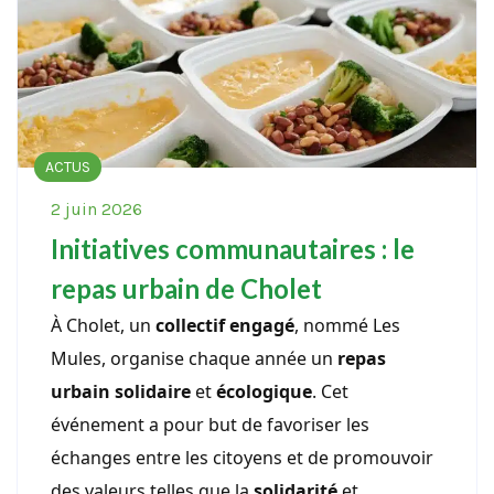
ACTUS
2 juin 2026
Initiatives communautaires : le
repas urbain de Cholet
À Cholet, un
collectif engagé
, nommé Les
Mules, organise chaque année un
repas
urbain solidaire
et
écologique
. Cet
événement a pour but de favoriser les
échanges entre les citoyens et de promouvoir
des valeurs telles que la
solidarité
et