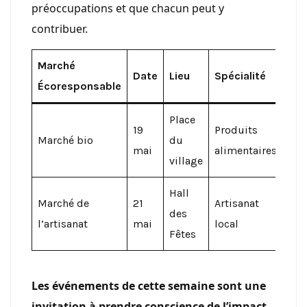
préoccupations et que chacun peut y
contribuer.
Marché
Date
Lieu
Spécialité
Écoresponsable
Place
19
Produits
Marché bio
du
mai
alimentaires
village
Hall
Marché de
21
Artisanat
des
l’artisanat
mai
local
Fêtes
Les événements de cette semaine sont une
invitation à prendre conscience de l’impact