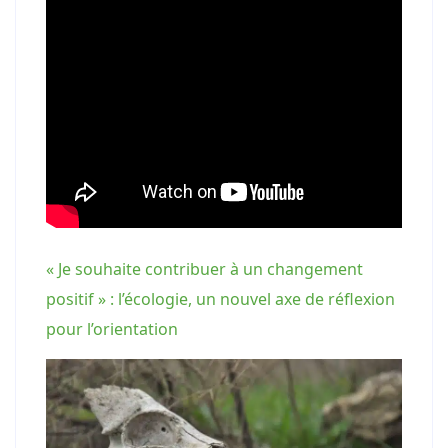
« Je souhaite contribuer à un changement
positif » : l’écologie, un nouvel axe de réflexion
pour l’orientation