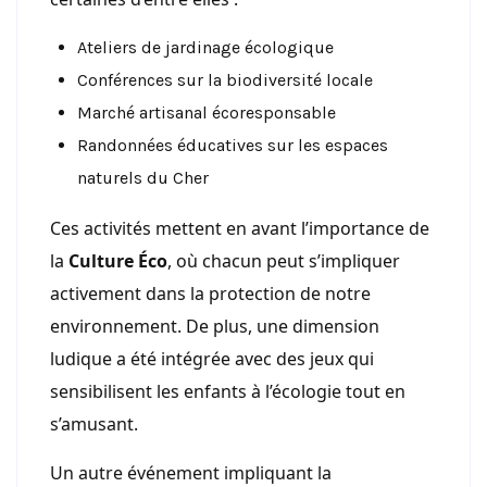
Ateliers de jardinage écologique
Conférences sur la biodiversité locale
Marché artisanal écoresponsable
Randonnées éducatives sur les espaces
naturels du Cher
Ces activités mettent en avant l’importance de
la
Culture Éco
, où chacun peut s’impliquer
activement dans la protection de notre
environnement. De plus, une dimension
ludique a été intégrée avec des jeux qui
sensibilisent les enfants à l’écologie tout en
s’amusant.
Un autre événement impliquant la