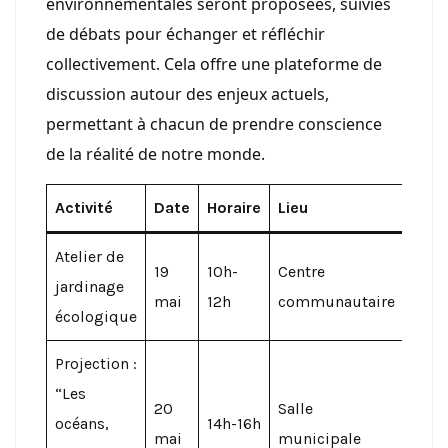
environnementales seront proposées, suivies
de débats pour échanger et réfléchir
collectivement. Cela offre une plateforme de
discussion autour des enjeux actuels,
permettant à chacun de prendre conscience
de la réalité de notre monde.
Activité
Date
Horaire
Lieu
Atelier de
19
10h-
Centre
jardinage
mai
12h
communautaire
écologique
Projection :
“Les
20
Salle
océans,
14h-16h
mai
municipale