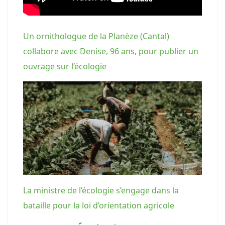
Un ornithologue de la Planèze (Cantal)
collabore avec Denise, 96 ans, pour publier un
ouvrage sur l’écologie
La ministre de l’écologie s’engage dans la
bataille pour la loi d’orientation agricole