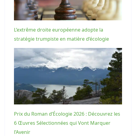
L’extrême droite européenne adopte la
stratégie trumpiste en matière d’écologie
Prix du Roman d’Écologie 2026 : Découvrez les
6 Œuvres Sélectionnées qui Vont Marquer
l’Avenir