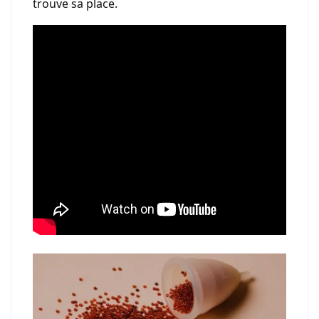
trouve sa place.