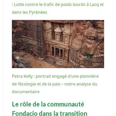
: Lutte contre le trafic de poids lourds à Lacq et
dans les Pyrénées
Petra Kelly : portrait engagé d’une pionnière
de l’écologie et de la paix – notre analyse du
documentaire
Le rôle de la communauté
Fondacio dans la transition