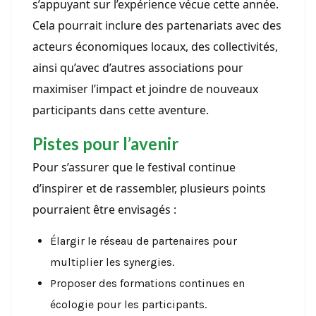
s’appuyant sur l’expérience vécue cette année.
Cela pourrait inclure des partenariats avec des
acteurs économiques locaux, des collectivités,
ainsi qu’avec d’autres associations pour
maximiser l’impact et joindre de nouveaux
participants dans cette aventure.
Pistes pour l’avenir
Pour s’assurer que le festival continue
d’inspirer et de rassembler, plusieurs points
pourraient être envisagés :
Élargir le réseau de partenaires pour
multiplier les synergies.
Proposer des formations continues en
écologie pour les participants.