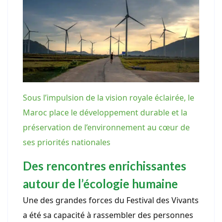
Sous l’impulsion de la vision royale éclairée, le
Maroc place le développement durable et la
préservation de l’environnement au cœur de
ses priorités nationales
Des rencontres enrichissantes
autour de l’écologie humaine
Une des grandes forces du Festival des Vivants
a été sa capacité à rassembler des personnes