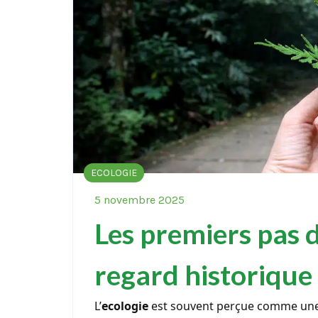
ECOLOGIE
5 novembre 2025
Les premiers pas d
regard historique
L’
ecologie
est souvent perçue comme une d