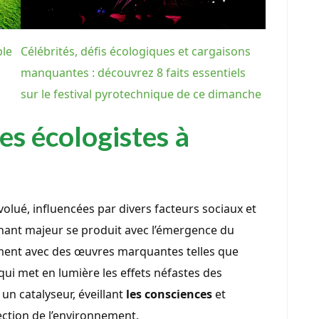
ble
Célébrités, défis écologiques et cargaisons
manquantes : découvrez 8 faits essentiels
sur le festival pyrotechnique de ce dimanche
ées écologistes à
lué, influencées par divers facteurs sociaux et
rnant majeur se produit avec l’émergence du
nt avec des œuvres marquantes telles que
qui met en lumière les effets néfastes des
un catalyseur, éveillant
les consciences
et
ection de l’environnement.