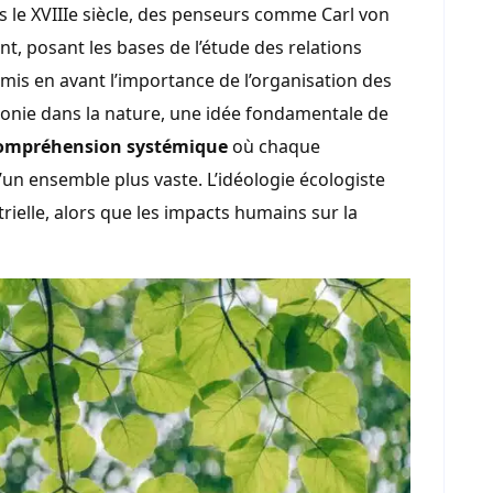
ès le XVIIIe siècle, des penseurs comme Carl von
ant, posant les bases de l’étude des relations
mis en avant l’importance de l’organisation des
onie dans la nature, une idée fondamentale de
 compréhension systémique
où chaque
n ensemble plus vaste. L’idéologie écologiste
rielle, alors que les impacts humains sur la