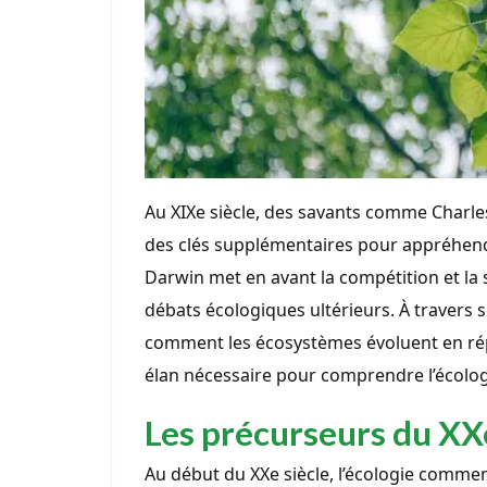
Au XIXe siècle, des savants comme Charles 
des clés supplémentaires pour appréhen
Darwin met en avant la compétition et la 
débats écologiques ultérieurs. À travers se
comment les écosystèmes évoluent en r
élan nécessaire pour comprendre l’écolo
Les précurseurs du XXe
Au début du XXe siècle, l’écologie comme