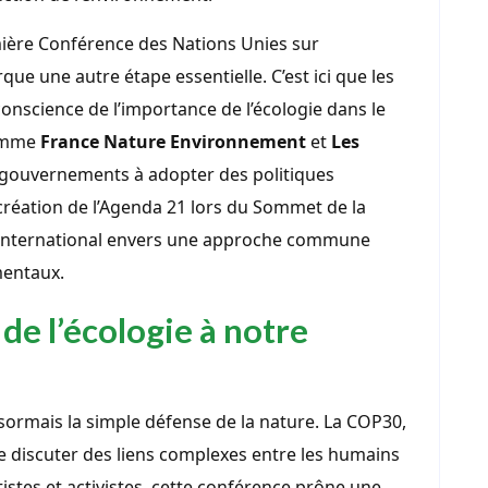
mière Conférence des Nations Unies sur
e une autre étape essentielle. C’est ici que les
cience de l’importance de l’écologie dans le
comme
France Nature Environnement
et
Les
gouvernements à adopter des politiques
 création de l’Agenda 21 lors du Sommet de la
nt international envers une approche commune
mentaux.
de l’écologie à notre
ésormais la simple défense de la nature. La COP30,
de discuter des liens complexes entre les humains
istes et activistes, cette conférence prône une