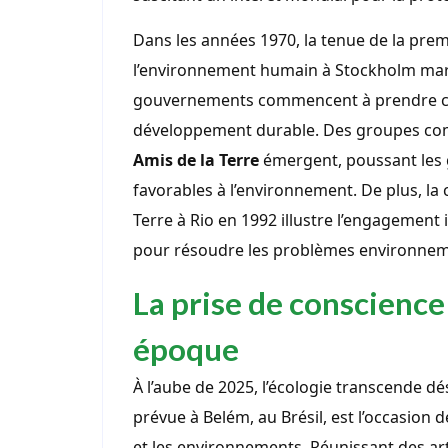
Dans les années 1970, la tenue de la pre
l’environnement humain à Stockholm marqu
gouvernements commencent à prendre cons
développement durable. Des groupes 
Amis de la Terre
émergent, poussant les 
favorables à l’environnement. De plus, la
Terre à Rio en 1992 illustre l’engageme
pour résoudre les problèmes environne
La prise de conscience 
époque
À l’aube de 2025, l’écologie transcende d
prévue à Belém, au Brésil, est l’occasion 
et les environnements. Réunissant des art