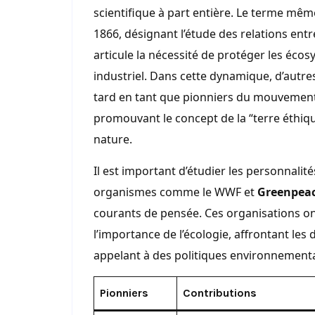
scientifique à part entière. Le terme même
1866, désignant l’étude des relations ent
articule la nécessité de protéger les éc
industriel. Dans cette dynamique, d’autr
tard en tant que pionniers du mouvemen
promouvant le concept de la “terre éthiqu
nature.
Il est important d’étudier les personnalit
organismes comme le WWF et
Greenpea
courants de pensée. Ces organisations ont 
l’importance de l’écologie, affrontant les d
appelant à des politiques environnementa
Pionniers
Contributions