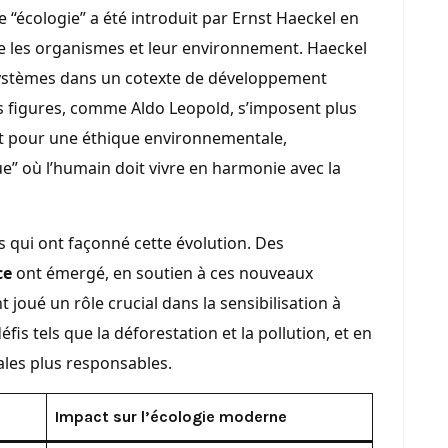
 “écologie” a été introduit par Ernst Haeckel en
re les organismes et leur environnement. Haeckel
osystèmes dans un cotexte de développement
es figures, comme Aldo Leopold, s’imposent plus
t pour une éthique environnementale,
e” où l’humain doit vivre en harmonie avec la
és qui ont façonné cette évolution. Des
ce
ont émergé, en soutien à ces nouveaux
joué un rôle crucial dans la sensibilisation à
éfis tels que la déforestation et la pollution, et en
les plus responsables.
Impact sur l’écologie moderne