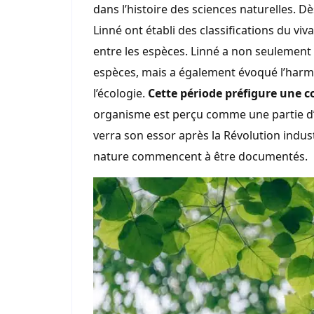
dans l’histoire des sciences naturelles. D
Linné ont établi des classifications du viv
entre les espèces. Linné a non seulement 
espèces, mais a également évoqué l’harm
l’écologie.
Cette période préfigure une
organisme est perçu comme une partie d’u
verra son essor après la Révolution indust
nature commencent à être documentés.