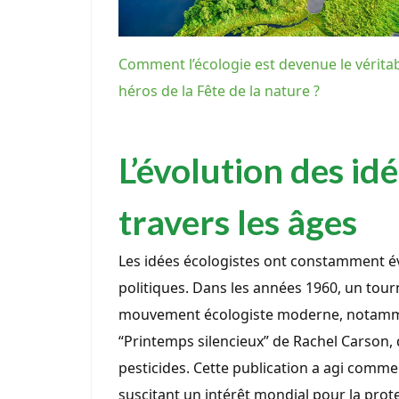
Comment l’écologie est devenue le vérita
héros de la Fête de la nature ?
L’évolution des id
travers les âges
Les idées écologistes ont constamment évo
politiques. Dans les années 1960, un tou
mouvement écologiste moderne, notamme
“Printemps silencieux” de Rachel Carson, 
pesticides. Cette publication a agi comme 
suscitant un intérêt mondial pour la prot