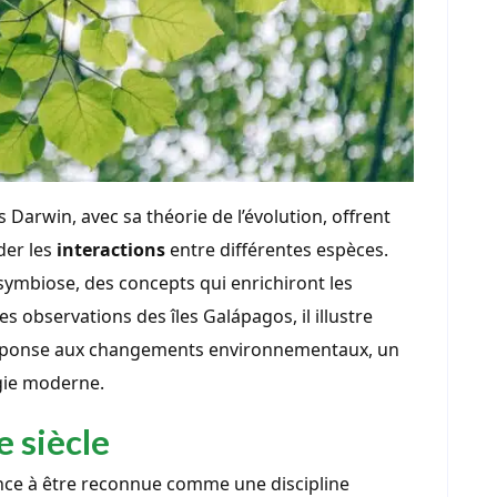
Darwin, avec sa théorie de l’évolution, offrent
der les
interactions
entre différentes espèces.
symbiose, des concepts qui enrichiront les
s observations des îles Galápagos, il illustre
éponse aux changements environnementaux, un
gie moderne.
 siècle
nce à être reconnue comme une discipline