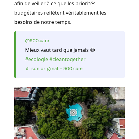
afin de veiller à ce que les priorités
budgétaires reflètent véritablement les
besoins de notre temps.
@900.care
Mieux vaut tard que jamais 😅
#ecologie
#cleantogether
♬ son original – 900.care