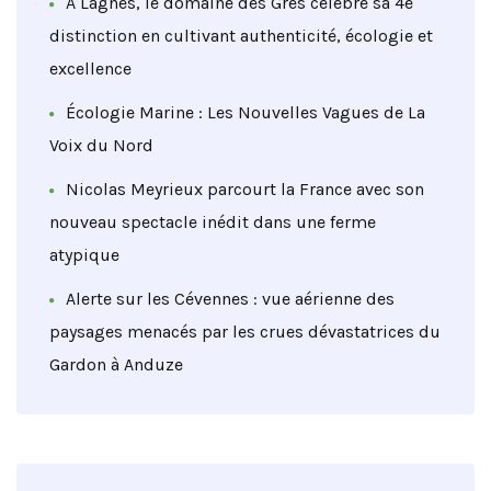
À Lagnes, le domaine des Grès célèbre sa 4e
distinction en cultivant authenticité, écologie et
excellence
Écologie Marine : Les Nouvelles Vagues de La
Voix du Nord
Nicolas Meyrieux parcourt la France avec son
nouveau spectacle inédit dans une ferme
atypique
Alerte sur les Cévennes : vue aérienne des
paysages menacés par les crues dévastatrices du
Gardon à Anduze