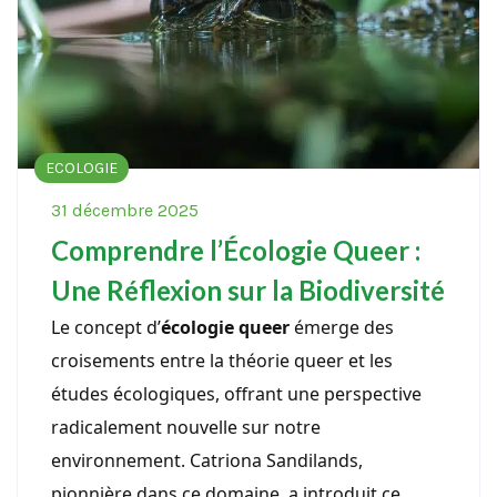
ECOLOGIE
31 décembre 2025
Comprendre l’Écologie Queer :
Une Réflexion sur la Biodiversité
Le concept d’
écologie queer
émerge des
croisements entre la théorie queer et les
études écologiques, offrant une perspective
radicalement nouvelle sur notre
environnement. Catriona Sandilands,
pionnière dans ce domaine, a introduit ce