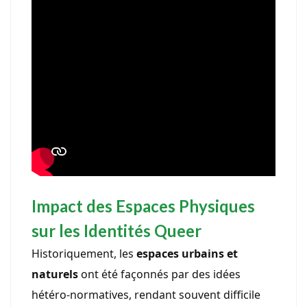
Impact des Espaces Physiques
sur les Identités Queer
Historiquement, les
espaces urbains et
naturels
ont été façonnés par des idées
hétéro-normatives, rendant souvent difficile