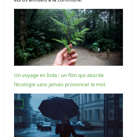
Un voyage en Inde : un film qui aborde
l’écologie sans jamais prononcer le mot