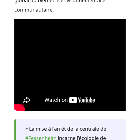
global du bien-être environnemental et
communautaire.
« La mise à l’arrêt de la centrale de
#Fessenheim
incarne l’écologie de