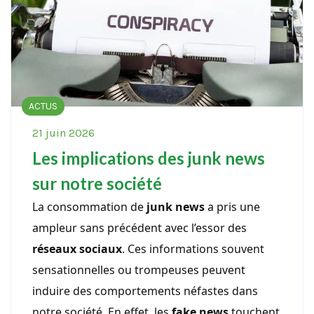
ACTUS
21 juin 2026
Les implications des junk news
sur notre société
La consommation de
junk news
a pris une
ampleur sans précédent avec l’essor des
réseaux sociaux
. Ces informations souvent
sensationnelles ou trompeuses peuvent
induire des comportements néfastes dans
notre société. En effet, les
fake news
touchent