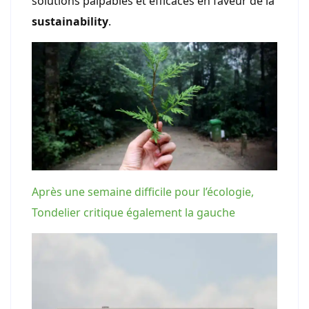
solutions palpables et efficaces en faveur de la
sustainability
.
Après une semaine difficile pour l’écologie,
Tondelier critique également la gauche