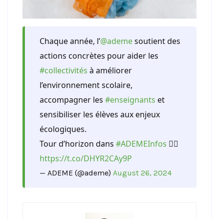
Chaque année, l’
@ademe
soutient des
actions concrètes pour aider les
#collectivités
à améliorer
l’environnement scolaire,
accompagner les
#enseignants
et
sensibiliser les élèves aux enjeux
écologiques.
Tour d’horizon dans
#ADEMEInfos
👇🏻
https://t.co/DHYR2CAy9P
— ADEME (@ademe)
August 26, 2024