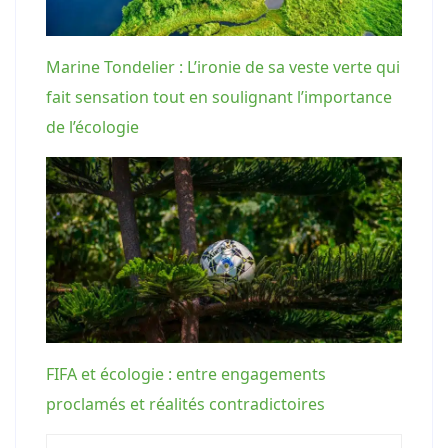
Marine Tondelier : L’ironie de sa veste verte qui
fait sensation tout en soulignant l’importance
de l’écologie
FIFA et écologie : entre engagements
proclamés et réalités contradictoires