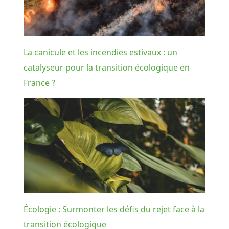
La canicule et les incendies estivaux : un
catalyseur pour la transition écologique en
France ?
Écologie : Surmonter les défis du rejet face à la
transition écologique