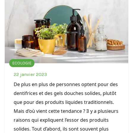
ECOLOGIE
22 janvier 2023
De plus en plus de personnes optent pour des
dentifrices et des gels douches solides, plutôt
que pour des produits liquides traditionnels.
Mais d’où vient cette tendance ? Il y a plusieurs
raisons qui expliquent l’essor des produits
solides. Tout d’abord, ils sont souvent plus