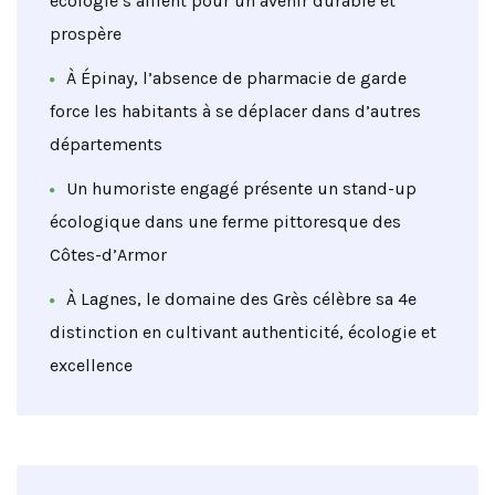
écologie s’allient pour un avenir durable et
prospère
À Épinay, l’absence de pharmacie de garde
force les habitants à se déplacer dans d’autres
départements
Un humoriste engagé présente un stand-up
écologique dans une ferme pittoresque des
Côtes-d’Armor
À Lagnes, le domaine des Grès célèbre sa 4e
distinction en cultivant authenticité, écologie et
excellence