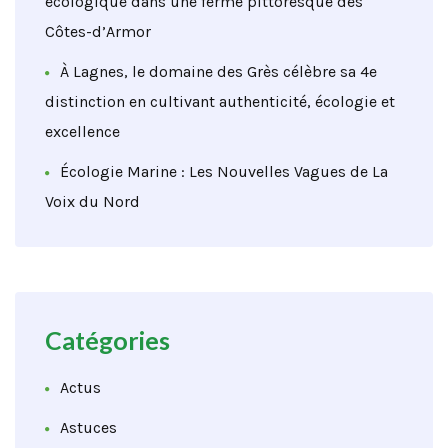
écologique dans une ferme pittoresque des
Côtes-d’Armor
À Lagnes, le domaine des Grès célèbre sa 4e
distinction en cultivant authenticité, écologie et
excellence
Écologie Marine : Les Nouvelles Vagues de La
Voix du Nord
Catégories
Actus
Astuces