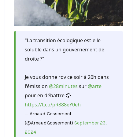
"La transition écologique est-elle
soluble dans un gouvernement de
droite ?"
Je vous donne rdv ce soir à 20h dans
l'émission
@28minutes
sur
@arte
pour en débattre 🙂
https://t.co/pR888eY0eh
— Arnaud Gossement
(@ArnaudGossement)
September 23,
2024