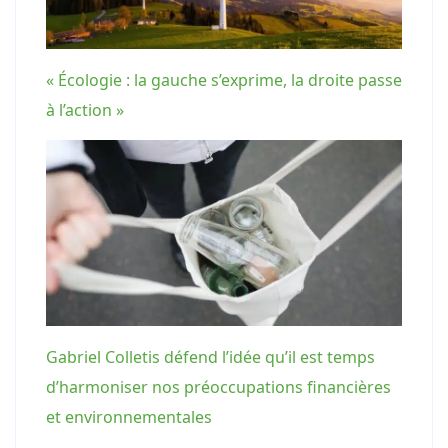
« Écologie : la gauche s’exprime, la droite passe
à l’action »
Gabriel Colletis défend l’idée qu’il est temps
d’harmoniser nos préoccupations financières
et environnementales