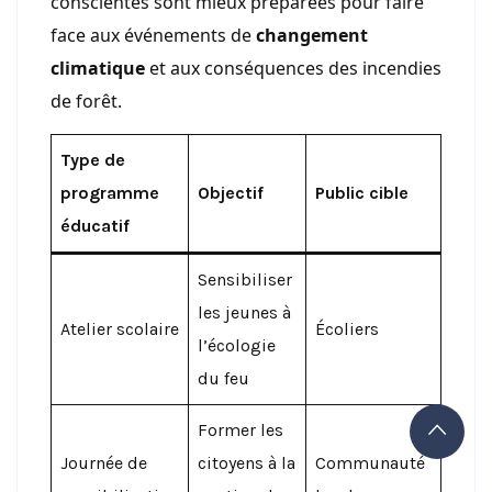
conscientes sont mieux préparées pour faire
face aux événements de
changement
climatique
et aux conséquences des incendies
de forêt.
Type de
programme
Objectif
Public cible
éducatif
Sensibiliser
les jeunes à
Atelier scolaire
Écoliers
l’écologie
du feu
Former les
Journée de
citoyens à la
Communauté