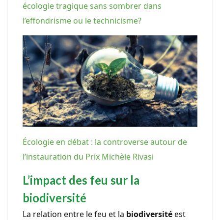
écologie tragique sans sombrer dans
l’effondrisme ou le technicisme?
Écologie en débat : la controverse autour de
l’instauration du Prix Michèle Rivasi
L’impact des feu sur la
biodiversité
La relation entre le feu et la
biodiversité
est