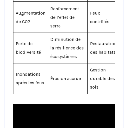
Renforcement
Augmentation
Feux
de l’effet de
de CO2
contrôlés
serre
Diminution de
Perte de
Restauration
la résilience des
biodiversité
des habitats
écosystèmes
Gestion
Inondations
Érosion accrue
durable des
après les feux
sols