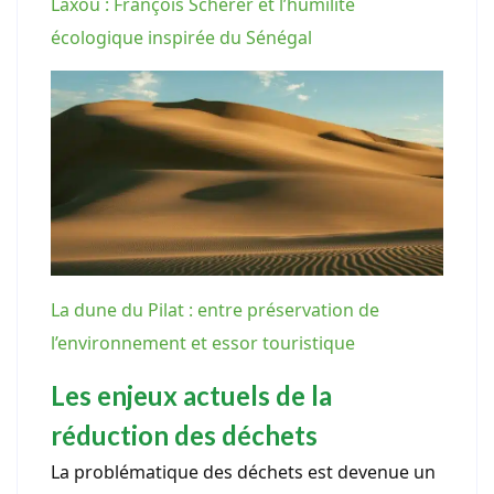
Laxou : François Scherer et l’humilité
écologique inspirée du Sénégal
La dune du Pilat : entre préservation de
l’environnement et essor touristique
Les enjeux actuels de la
réduction des déchets
La problématique des déchets est devenue un