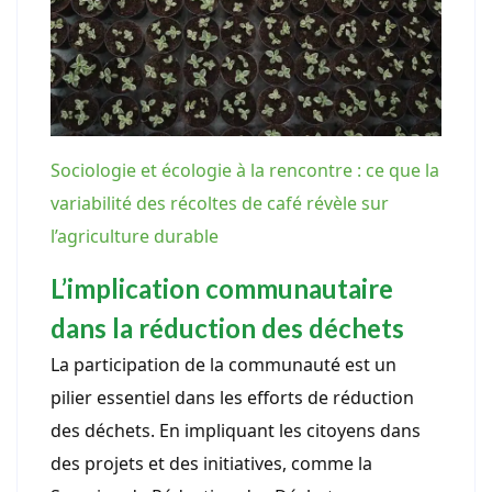
Sociologie et écologie à la rencontre : ce que la
variabilité des récoltes de café révèle sur
l’agriculture durable
L’implication communautaire
dans la réduction des déchets
La participation de la communauté est un
pilier essentiel dans les efforts de réduction
des déchets. En impliquant les citoyens dans
des projets et des initiatives, comme la