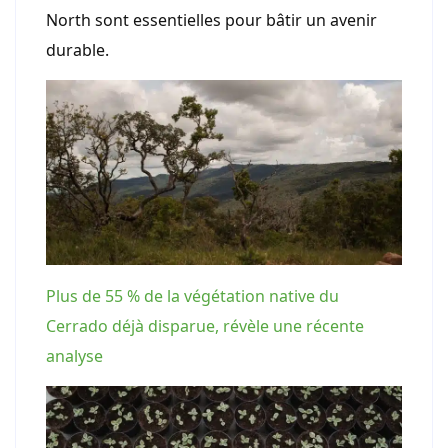
North sont essentielles pour bâtir un avenir
durable.
Plus de 55 % de la végétation native du
Cerrado déjà disparue, révèle une récente
analyse