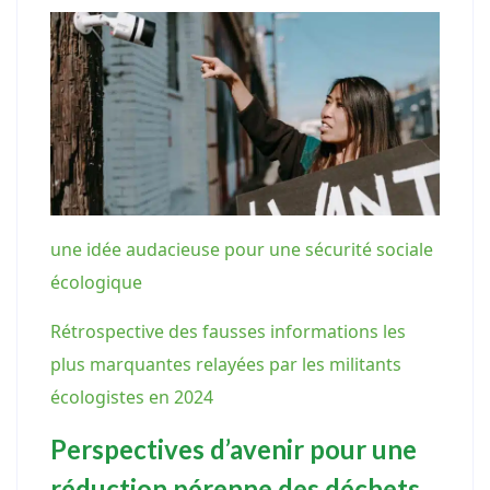
une idée audacieuse pour une sécurité sociale
écologique
Rétrospective des fausses informations les
plus marquantes relayées par les militants
écologistes en 2024
Perspectives d’avenir pour une
réduction pérenne des déchets