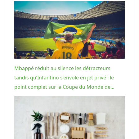
Mbappé réduit au silence les détracteurs
tandis qu’Infantino s’envole en jet privé : le
point complet sur la Coupe du Monde de…