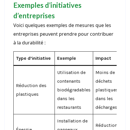
Exemples d’initiatives
d’entreprises
Voici quelques exemples de mesures que les
entreprises peuvent prendre pour contribuer
à la durabilité :
Type d’initiative
Exemple
Impact
Utilisation de
Moins de
contenants
déchets
Réduction des
biodégradables
plastiques
plastiques
dans les
dans les
restaurants
décharges
Installation de
Réduction de
Énergie
panneaux