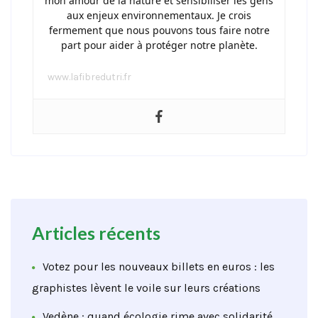
mon amour de la nature et sensibiliser les gens
aux enjeux environnementaux. Je crois
fermement que nous pouvons tous faire notre
part pour aider à protéger notre planète.
www.lafibredutri.fr
Articles récents
Votez pour les nouveaux billets en euros : les
graphistes lèvent le voile sur leurs créations
Vedène : quand écologie rime avec solidarité