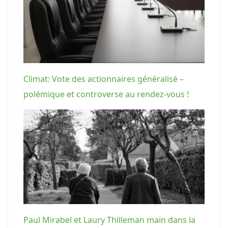
Climat: Vote des actionnaires généralisé –
polémique et controverse au rendez-vous !
Paul Mirabel et Laury Thilleman main dans la