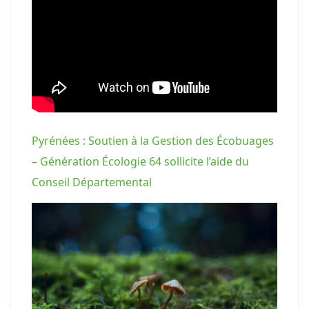
Pyrénées : Soutien à la Gestion des Écobuages
– Génération Écologie 64 sollicite l’aide du
Conseil Départemental