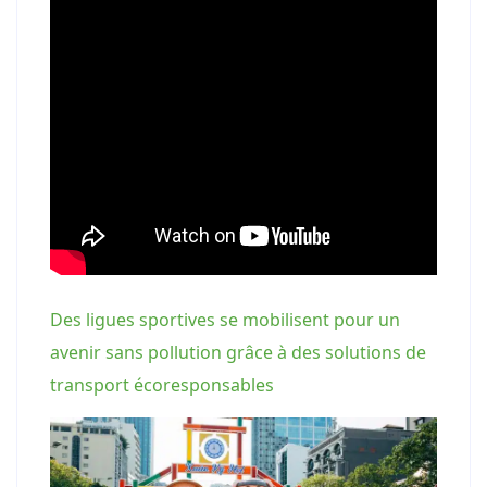
Des ligues sportives se mobilisent pour un
avenir sans pollution grâce à des solutions de
transport écoresponsables