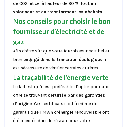
de CO2, et ce, à hauteur de 90 %, tout
en
valorisant et en transformant les déchets.
Nos conseils pour choisir le bon
fournisseur d’électricité et de
gaz
Afin d’être sûr que votre fournisseur soit bel et
bien
engagé dans la transition écologique
, il
est nécessaire de vérifier certains critères.
La traçabilité de l’énergie verte
Le fait est qu’il est préférable d’opter pour une
offre se trouvant
certifiée par des garanties
d’origine
. Ces certificats sont à même de
garantir que 1 MWh d’énergie renouvelable ont
été injectés dans le réseau pour votre