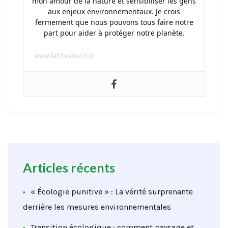
mon amour de la nature et sensibiliser les gens
aux enjeux environnementaux. Je crois
fermement que nous pouvons tous faire notre
part pour aider à protéger notre planète.
www.lafibredutri.fr
Articles récents
« Écologie punitive » : La vérité surprenante
derrière les mesures environnementales
Transition écologique : comment paysage et