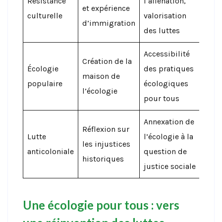
Résistance
l’aliénation,
et expérience
culturelle
valorisation
d’immigration
des luttes
Accessibilité
Création de la
Écologie
des pratiques
maison de
populaire
écologiques
l’écologie
pour tous
Annexation de
Réflexion sur
Lutte
l’écologie à la
les injustices
anticoloniale
question de
historiques
justice sociale
Une écologie pour tous : vers