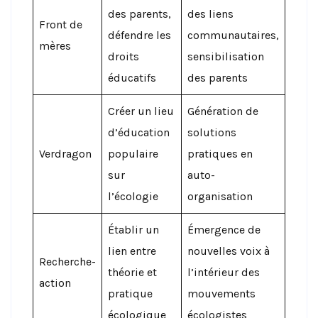
des parents,
des liens
Front de
défendre les
communautaires,
mères
droits
sensibilisation
éducatifs
des parents
Créer un lieu
Génération de
d’éducation
solutions
Verdragon
populaire
pratiques en
sur
auto-
l’écologie
organisation
Établir un
Émergence de
lien entre
nouvelles voix à
Recherche-
théorie et
l’intérieur des
action
pratique
mouvements
écologique
écologistes