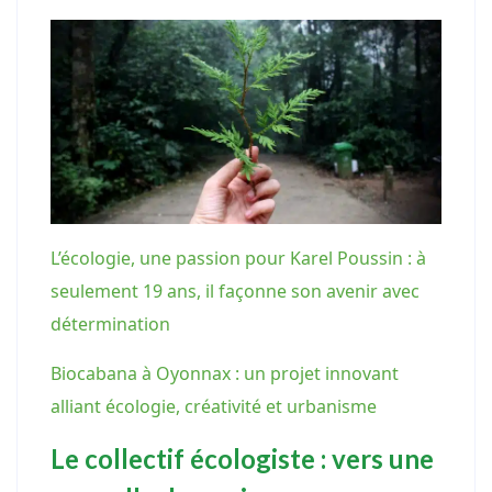
L’écologie, une passion pour Karel Poussin : à
seulement 19 ans, il façonne son avenir avec
détermination
Biocabana à Oyonnax : un projet innovant
alliant écologie, créativité et urbanisme
Le collectif écologiste : vers une