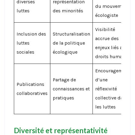
diverses
représentation
du mouvement
luttes
des minorités
écologiste
Visibilité
Inclusion des
Structuralisation
accrue des
luttes
de la politique
enjeux liés aux
sociales
écologique
droits humains
Encouragement
Partage de
d’une
Publications
connaissances et
réflexivité
collaboratives
pratiques
collective dans
les luttes
Diversité et représentativité