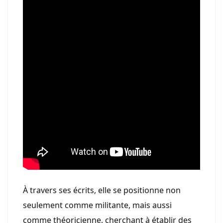
À travers ses écrits, elle se positionne non
seulement comme militante, mais aussi
comme théoricienne, cherchant à établir des