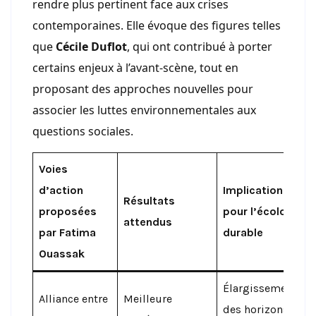
rendre plus pertinent face aux crises
contemporaines. Elle évoque des figures telles
que
Cécile Duflot
, qui ont contribué à porter
certains enjeux à l’avant-scène, tout en
proposant des approches nouvelles pour
associer les luttes environnementales aux
questions sociales.
Voies
d’action
Implications
Résultats
proposées
pour l’écologie
attendus
par Fatima
durable
Ouassak
Élargissement
Alliance entre
Meilleure
des horizons