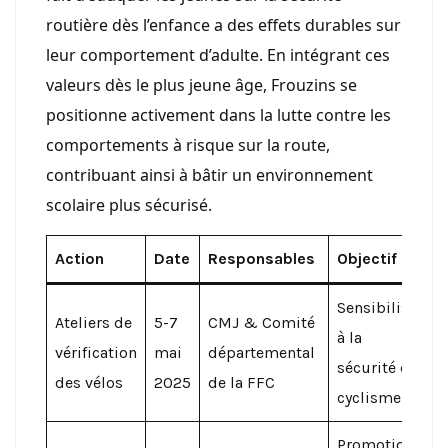
routière dès l’enfance a des effets durables sur
leur comportement d’adulte. En intégrant ces
valeurs dès le plus jeune âge, Frouzins se
positionne activement dans la lutte contre les
comportements à risque sur la route,
contribuant ainsi à bâtir un environnement
scolaire plus sécurisé.
Action
Date
Responsables
Objectif
Sensibiliser
Ateliers de
5-7
CMJ & Comité
à la
vérification
mai
départemental
sécurité du
des vélos
2025
de la FFC
cyclisme
Promotion