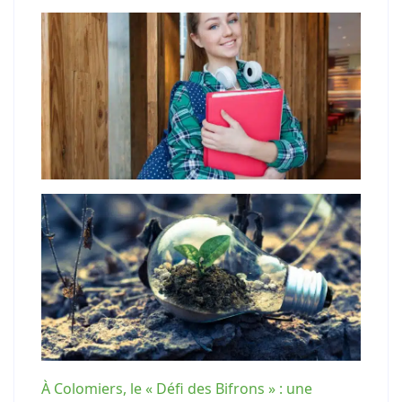
À Colomiers, le « Défi des Bifrons » : une