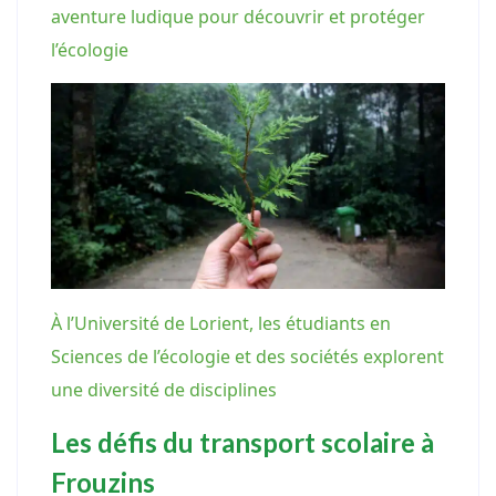
aventure ludique pour découvrir et protéger
l’écologie
À l’Université de Lorient, les étudiants en
Sciences de l’écologie et des sociétés explorent
une diversité de disciplines
Les défis du transport scolaire à
Frouzins