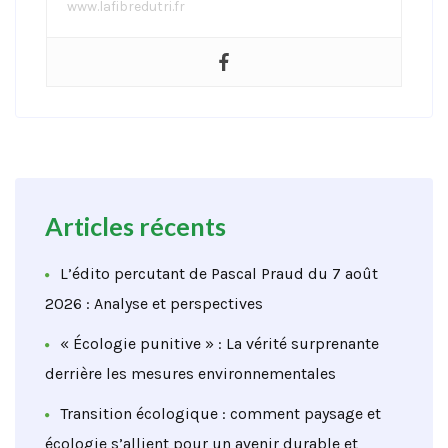
www.lafibredutri.fr
Articles récents
L’édito percutant de Pascal Praud du 7 août
2026 : Analyse et perspectives
« Écologie punitive » : La vérité surprenante
derrière les mesures environnementales
Transition écologique : comment paysage et
écologie s’allient pour un avenir durable et