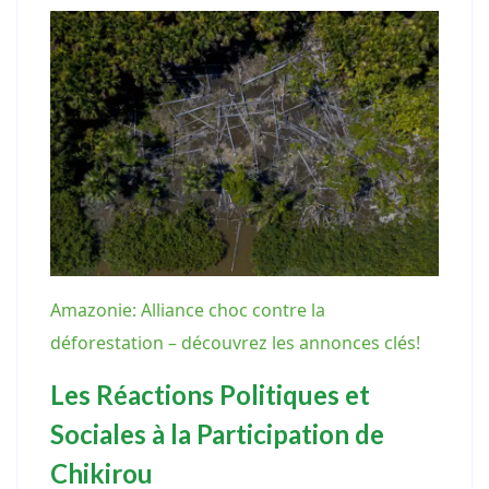
Amazonie: Alliance choc contre la
déforestation – découvrez les annonces clés!
Les Réactions Politiques et
Sociales à la Participation de
Chikirou