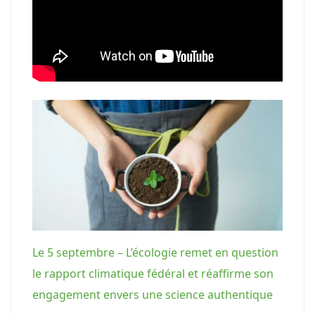
Le 5 septembre – L’écologie remet en question
le rapport climatique fédéral et réaffirme son
engagement envers une science authentique