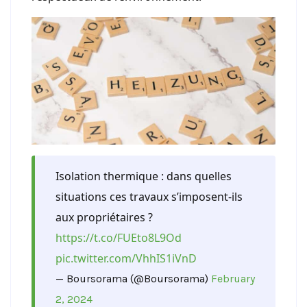
Isolation thermique : dans quelles
situations ces travaux s’imposent-ils
aux propriétaires ?
https://t.co/FUEto8L9Od
pic.twitter.com/VhhIS1iVnD
— Boursorama (@Boursorama)
February
2, 2024