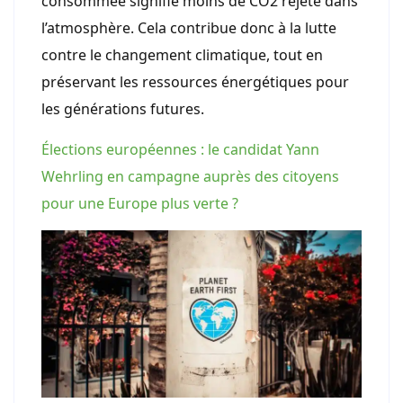
consommée signifie moins de CO2 rejeté dans
l’atmosphère. Cela contribue donc à la lutte
contre le changement climatique, tout en
préservant les ressources énergétiques pour
les générations futures.
Élections européennes : le candidat Yann
Wehrling en campagne auprès des citoyens
pour une Europe plus verte ?