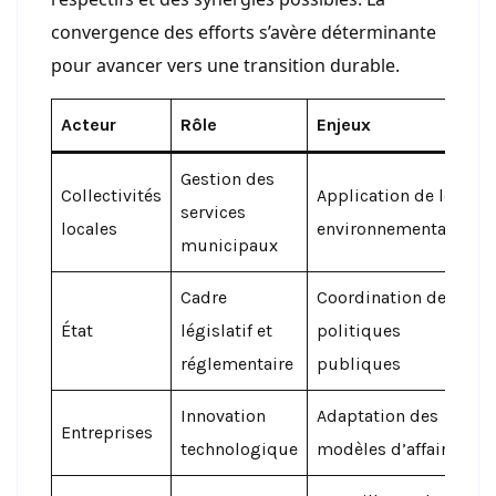
convergence des efforts s’avère déterminante
pour avancer vers une transition durable.
Acteur
Rôle
Enjeux
Gestion des
Collectivités
Application de lois
services
locales
environnementales
municipaux
Cadre
Coordination des
État
législatif et
politiques
réglementaire
publiques
Innovation
Adaptation des
Entreprises
technologique
modèles d’affaires