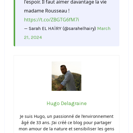
l'espoir. Il faut aimer davantage la vie
madame Rousseau !
https://t.co/ZBGTG6fM7i
— Sarah EL HAÏRY (@sarahelhairy)
March
21, 2024
Hugo Delagraine
Je suis Hugo, un passionné de l’environnement
âgé de 33 ans. J’ai créé ce blog pour partager
mon amour de la nature et sensibiliser les gens