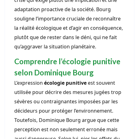
crise qui exige plutôt une implication et une
adaptation proactive de la société. Bourg
souligne l’importance cruciale de reconnaître
la réalité écologique et d’agir en conséquence,
plutôt que de rester dans le déni, qui ne fait
qu’aggraver la situation planétaire.
Comprendre l’écologie punitive
selon Dominique Bourg
L’expression
écologie punitive
est souvent
utilisée pour décrire des mesures jugées trop
sévères ou contraignantes imposées par les
décideurs pour protéger l’environnement.
Toutefois, Dominique Bourg argue que cette
perception est non seulement erronée mais
aussi dangereuse. Selon lui, nier les effets du