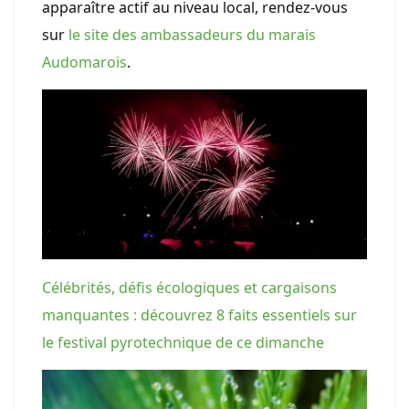
apparaître actif au niveau local, rendez-vous
sur
le site des ambassadeurs du marais
Audomarois
.
Célébrités, défis écologiques et cargaisons
manquantes : découvrez 8 faits essentiels sur
le festival pyrotechnique de ce dimanche