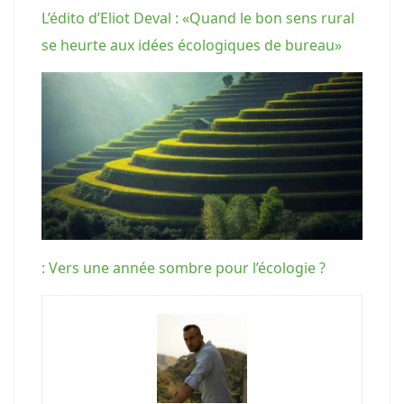
L’édito d’Eliot Deval : «Quand le bon sens rural
se heurte aux idées écologiques de bureau»
: Vers une année sombre pour l’écologie ?