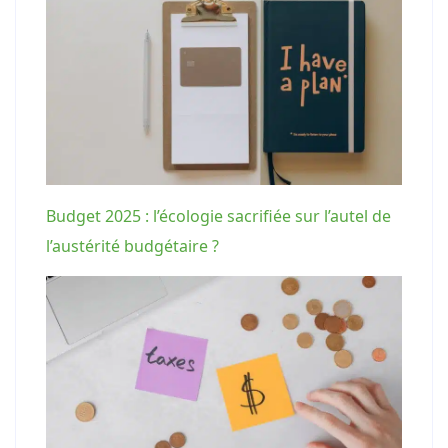
Budget 2025 : l’écologie sacrifiée sur l’autel de
l’austérité budgétaire ?