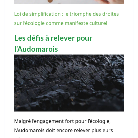
Loi de simplification : le triomphe des droites
sur l’écologie comme manifeste culturel
Les défis à relever pour
l’Audomarois
Malgré l’engagement fort pour l’écologie,
l’Audomarois doit encore relever plusieurs