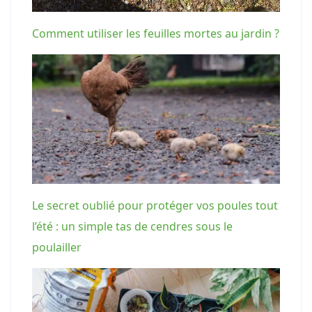
Comment utiliser les feuilles mortes au jardin ?
Le secret oublié pour protéger vos poules tout
l’été : un simple tas de cendres sous le
poulailler