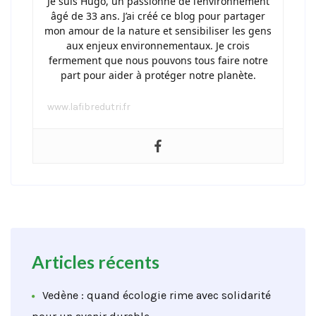
Je suis Hugo, un passionné de l’environnement
âgé de 33 ans. J’ai créé ce blog pour partager
mon amour de la nature et sensibiliser les gens
aux enjeux environnementaux. Je crois
fermement que nous pouvons tous faire notre
part pour aider à protéger notre planète.
www.lafibredutri.fr
Articles récents
Vedène : quand écologie rime avec solidarité