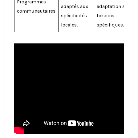
Programmes
adaptés aux
adaptation aux
communautaires
spécificités
besoins
locales.
spécifiques.