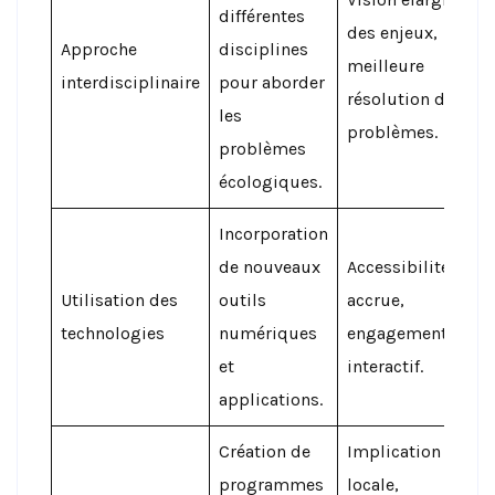
différentes
des enjeux,
Approche
disciplines
meilleure
interdisciplinaire
pour aborder
résolution de
les
problèmes.
problèmes
écologiques.
Incorporation
de nouveaux
Accessibilité
Utilisation des
outils
accrue,
technologies
numériques
engagement
et
interactif.
applications.
Création de
Implication
programmes
locale,