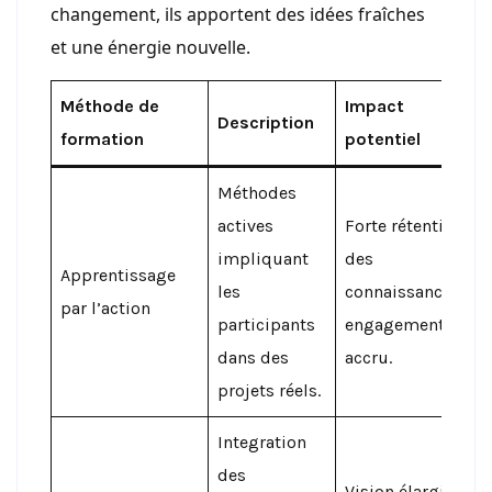
changement, ils apportent des idées fraîches
et une énergie nouvelle.
Méthode de
Impact
Description
formation
potentiel
Méthodes
actives
Forte rétention
impliquant
des
Apprentissage
les
connaissances,
par l’action
participants
engagement
dans des
accru.
projets réels.
Integration
des
Vision élargie