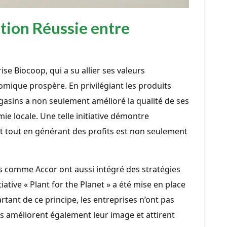
tion Réussie entre
ise Biocoop, qui a su allier ses valeurs
ique prospère. En privilégiant les produits
gasins a non seulement amélioré la qualité de ses
ie locale. Une telle initiative démontre
 tout en générant des profits est non seulement
nes comme Accor ont aussi intégré des stratégies
tiative « Plant for the Planet » a été mise en place
ant de ce principe, les entreprises n’ont pas
es améliorent également leur image et attirent