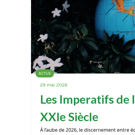
ACTUS
29 mai 2026
Les Imperatifs de
XXIe Siècle
À l’aube de 2026, le discernement entre 