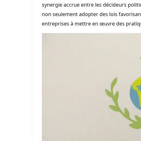
synergie accrue entre les décideurs politiq
non seulement adopter des lois favorisant
entreprises à mettre en œuvre des prati