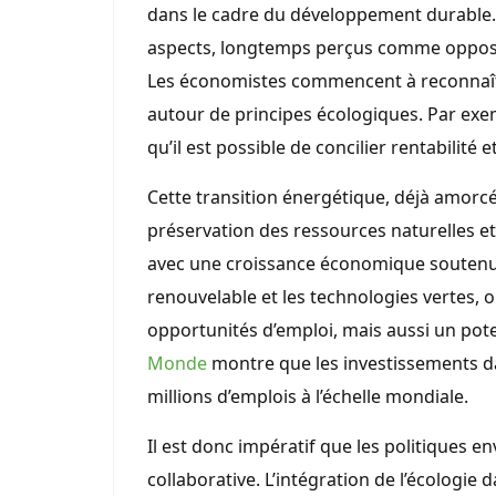
dans le cadre du développement durable. L
aspects, longtemps perçus comme opposé
Les économistes commencent à reconnaître
autour de principes écologiques. Par exem
qu’il est possible de concilier rentabilité
Cette transition énergétique, déjà amorcée
préservation des ressources naturelles et
avec une croissance économique soutenue.
renouvelable et les technologies vertes, 
opportunités d’emploi, mais aussi un pot
Monde
montre que les investissements d
millions d’emplois à l’échelle mondiale.
Il est donc impératif que les politiques
collaborative. L’intégration de l’écologi