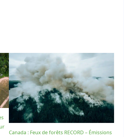
es
ur
Canada : Feux de forêts RECORD – Émissions