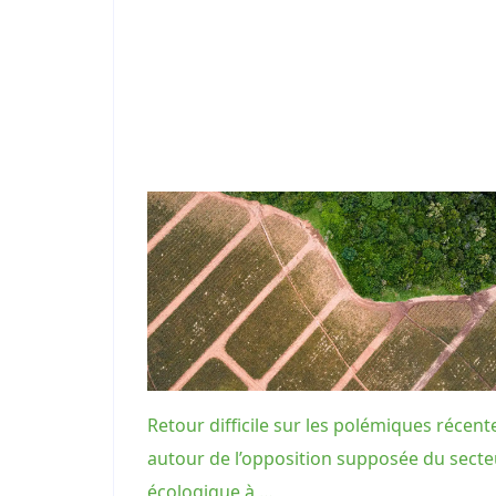
Retour difficile sur les polémiques récent
autour de l’opposition supposée du secte
écologique à …