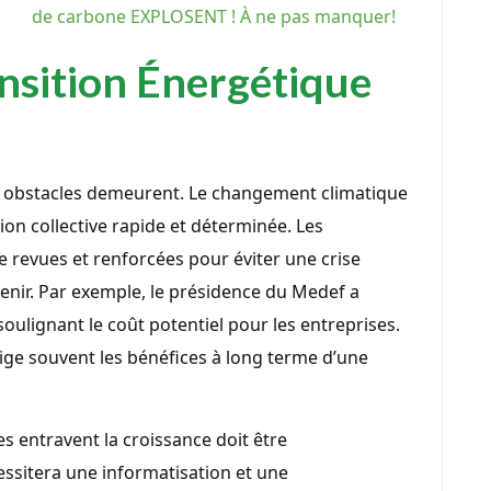
de carbone EXPLOSENT ! À ne pas manquer!
ansition Énergétique
rs obstacles demeurent. Le changement climatique
tion collective rapide et déterminée. Les
 revues et renforcées pour éviter une crise
enir. Par exemple, le présidence du Medef a
soulignant le coût potentiel pour les entreprises.
ige souvent les bénéfices à long terme d’une
s entravent la croissance doit être
sitera une informatisation et une