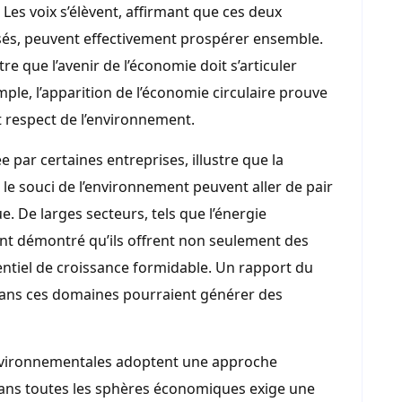
es voix s’élèvent, affirmant que ces deux
s, peuvent effectivement prospérer ensemble.
 que l’avenir de l’économie doit s’articuler
ple, l’apparition de l’économie circulaire prouve
 et respect de l’environnement.
 par certaines entreprises, illustre que la
 le souci de l’environnement peuvent aller de pair
 De larges secteurs, tels que l’énergie
ont démontré qu’ils offrent non seulement des
entiel de croissance formidable. Un rapport du
ans ces domaines pourraient générer des
 environnementales adoptent une approche
e dans toutes les sphères économiques exige une