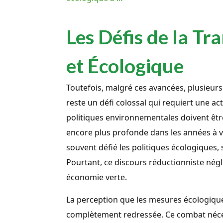
Les Défis de la Tr
et Écologique
Toutefois, malgré ces avancées, plusieu
reste un défi colossal qui requiert une ac
politiques environnementales doivent être
encore plus profonde dans les années à v
souvent défié les politiques écologiques, 
Pourtant, ce discours réductionniste négl
économie verte.
La perception que les mesures écologique
complètement redressée. Ce combat néces