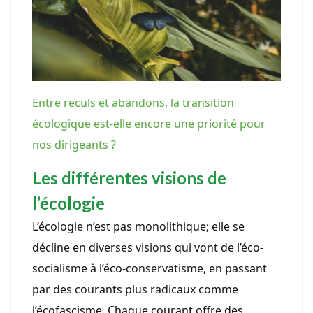
Entre reculs et abandons, la transition
écologique est-elle encore une priorité pour
nos dirigeants ?
Les différentes visions de
l’écologie
L’écologie n’est pas monolithique; elle se
décline en diverses visions qui vont de l’éco-
socialisme à l’éco-conservatisme, en passant
par des courants plus radicaux comme
l’écofascisme. Chaque courant offre des