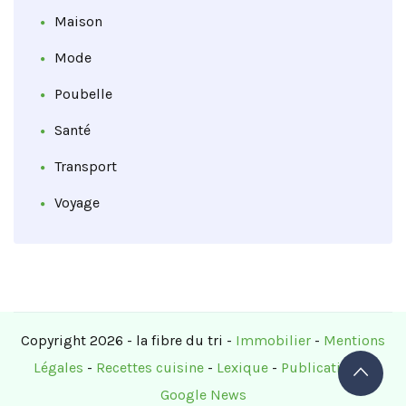
Maison
Mode
Poubelle
Santé
Transport
Voyage
Copyright 2026 - la fibre du tri -
Immobilier
-
Mentions
Légales
-
Recettes cuisine
-
Lexique
-
Publications
-
Google News