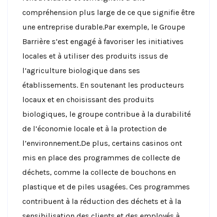
compréhension plus large de ce que signifie être
une entreprise durable.
Par exemple, le Groupe
Barrière s’est engagé à favoriser les initiatives
locales et à utiliser des produits issus de
l’agriculture biologique dans ses
établissements. En soutenant les producteurs
locaux et en choisissant des produits
biologiques, le groupe contribue à la durabilité
de l’économie locale et à la protection de
l’environnement.
De plus, certains casinos ont
mis en place des programmes de collecte de
déchets, comme la collecte de bouchons en
plastique et de piles usagées. Ces programmes
contribuent à la réduction des déchets et à la
sensibilisation des clients et des employés à