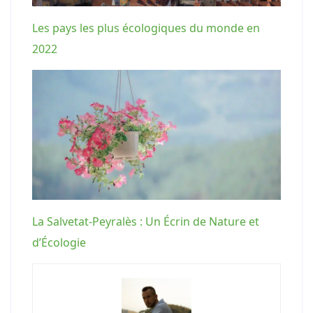
Les pays les plus écologiques du monde en
2022
La Salvetat-Peyralès : Un Écrin de Nature et
d’Écologie