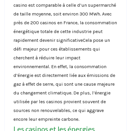
casino est comparable à celle d’un supermarché
de taille moyenne, soit environ 300 MWh. Avec
près de 200 casinos en France, la consommation
énergétique totale de cette industrie peut
rapidement devenir significative
Cela pose un
défi majeur pour ces établissements qui
cherchent à réduire leur impact
environnemental. En effet, la consommation
d’énergie est directement liée aux émissions de
gaz à effet de serre, qui sont une cause majeure
du changement climatique. De plus, l’énergie
utilisée par les casinos provient souvent de
sources non renouvelables, ce qui aggrave
encore leur empreinte carbone.
Les casinos et les énergies