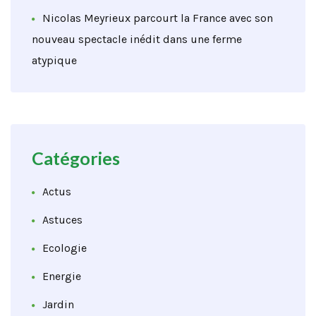
Nicolas Meyrieux parcourt la France avec son
nouveau spectacle inédit dans une ferme
atypique
Catégories
Actus
Astuces
Ecologie
Energie
Jardin