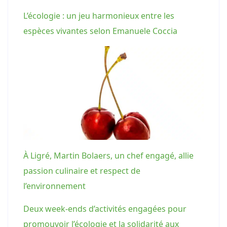
L’écologie : un jeu harmonieux entre les
espèces vivantes selon Emanuele Coccia
À Ligré, Martin Bolaers, un chef engagé, allie
passion culinaire et respect de
l’environnement
Deux week-ends d’activités engagées pour
promouvoir l’écologie et la solidarité aux