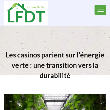
Les casinos parient sur l’énergie
verte : une transition vers la
durabilité