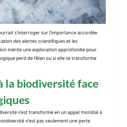
ourrait s’interroger sur l’importance accordée
ication des alertes scientifiques et les
ion mérite une exploration approfondie pour
gique perd de l’élan ou si elle se transforme
à la biodiversité face
giques
diversité s’est transformé en un appel mondial à
 biodiversité n’est pas seulement une perte