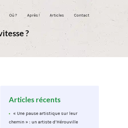
Où ?
Après !
Articles
Contact
vitesse ?
Articles récents
« Une pause artistique sur leur
chemin » : un artiste d’Hérouville