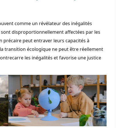
uvent comme un révélateur des inégalités
s sont disproportionnellement affectées par les
n précaire peut entraver leurs capacités à
 la transition écologique ne peut être réellement
ntrecarre les inégalités et favorise une justice