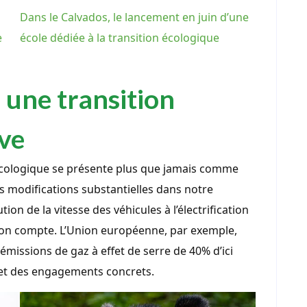
Dans le Calvados, le lancement en juin d’une
e
école dédiée à la transition écologique
 une transition
ive
n écologique se présente plus que jamais comme
s modifications substantielles dans notre
on de la vitesse des véhicules à l’électrification
ion compte. L’Union européenne, par exemple,
émissions de gaz à effet de serre de 40% d’ici
 et des engagements concrets.