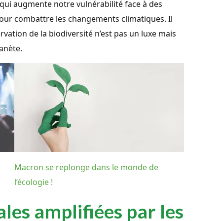
ui augmente notre vulnérabilité face à des
pour combattre les changements climatiques. Il
vation de la biodiversité n’est pas un luxe mais
lanète.
Macron se replonge dans le monde de
l’écologie !
ales amplifiées par les