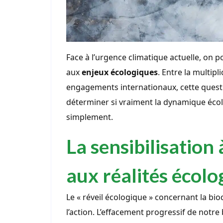
Face à l’urgence climatique actuelle, on p
aux
enjeux écologiques
. Entre la multipl
engagements internationaux, cette quest
déterminer si vraiment la dynamique écolo
simplement.
La sensibilisation 
aux réalités écolo
Le « réveil écologique » concernant la bio
l’action. L’effacement progressif de notre