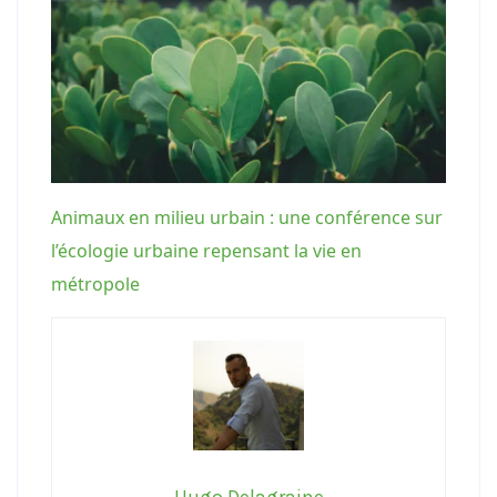
Animaux en milieu urbain : une conférence sur
l’écologie urbaine repensant la vie en
métropole