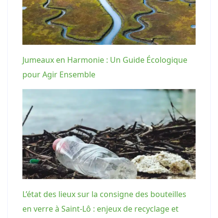
Jumeaux en Harmonie : Un Guide Écologique
pour Agir Ensemble
L’état des lieux sur la consigne des bouteilles
en verre à Saint-Lô : enjeux de recyclage et