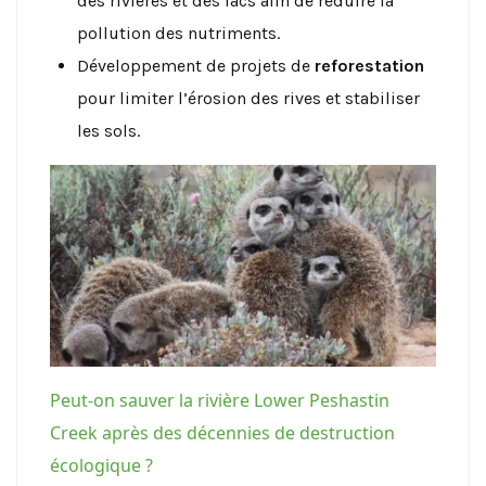
des rivières et des lacs afin de réduire la
pollution des nutriments.
Développement de projets de
reforestation
pour limiter l’érosion des rives et stabiliser
les sols.
Peut-on sauver la rivière Lower Peshastin
Creek après des décennies de destruction
écologique ?