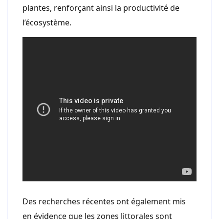
plantes, renforçant ainsi la productivité de
l’écosystème.
Des recherches récentes ont également mis
en évidence que les zones littorales sont