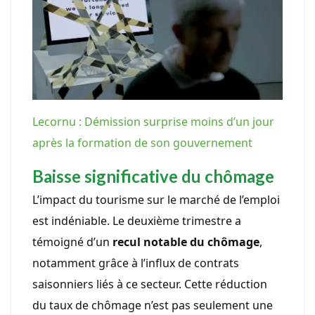
Lecornu : Démission surprise moins d’un jour
après la formation de son gouvernement
Baisse significative du chômage
L’impact du tourisme sur le marché de l’emploi
est indéniable. Le deuxième trimestre a
témoigné d’un
recul notable du chômage
,
notamment grâce à l’influx de contrats
saisonniers liés à ce secteur. Cette réduction
du taux de chômage n’est pas seulement une