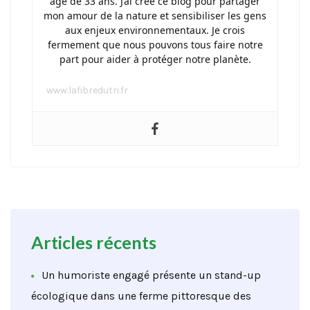
âgé de 33 ans. J’ai créé ce blog pour partager
mon amour de la nature et sensibiliser les gens
aux enjeux environnementaux. Je crois
fermement que nous pouvons tous faire notre
part pour aider à protéger notre planète.
www.lafibredutri.fr
Articles récents
Un humoriste engagé présente un stand-up
écologique dans une ferme pittoresque des