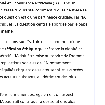
é et l’intelligence artificielle (IA). Dans un
vitesse fulgurante, comment l’Église peut-elle se
 question est d’une pertinence cruciale, car l’IA
thiques. La question centrale abordée par le pape
humaine
.
scussions sur l’IA. Loin de se contenter d’une
une
réflexion éthique
qui préserve la dignité de
pératif : l’IA doit être mise au service de l’homme
 implications sociales de l’IA, notamment
négalités risquent de se creuser si les avancées
s acteurs puissants, au détriment des plus
à l’environnement est également un aspect
’IA pourrait contribuer à des solutions plus