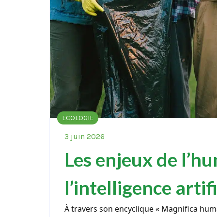
ECOLOGIE
3 juin 2026
Les enjeux de l’hu
l’intelligence artif
À travers son encyclique « Magnifica huma