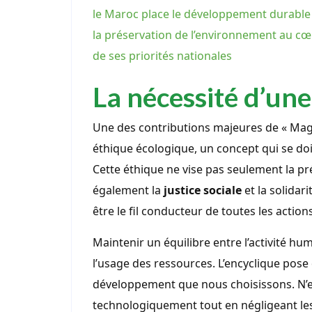
le Maroc place le développement durable
la préservation de l’environnement au c
de ses priorités nationales
La nécessité d’un
Une des contributions majeures de « Magn
éthique écologique, un concept qui se doi
Cette éthique ne vise pas seulement la p
également la
justice sociale
et la solidari
être le fil conducteur de toutes les actio
Maintenir un équilibre entre l’activité hu
l’usage des ressources. L’encyclique pose
développement que nous choisissons. N’es
technologiquement tout en négligeant les 