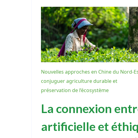
Nouvelles approches en Chine du Nord-Es
conjuguer agriculture durable et
préservation de l’écosystème
La connexion entr
artificielle et éthi