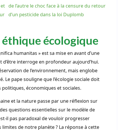
 et
de l’autre le choc face à la censure du retour
œur
d’un pesticide dans la loi Duplomb
e éthique écologique
ifica humanitas » est sa mise en avant d’une
t d’être interroge en profondeur aujourd’hui.
réservation de l’environnement, mais englobe
té. Le pape souligne que l’écologie sociale doit
ns politiques, économiques et sociales.
maine et la nature passe par une réflexion sur
 des questions essentielles sur le modèle de
t-il pas paradoxal de vouloir progresser
limites de notre planète ? La réponse à cette