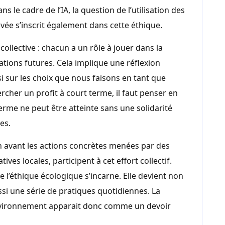
ns le cadre de l’IA, la question de l’utilisation des
ivée s’inscrit également dans cette éthique.
collective : chacun a un rôle à jouer dans la
ations futures. Cela implique une réflexion
i sur les choix que nous faisons en tant que
rcher un profit à court terme, il faut penser en
terme ne peut être atteinte sans une solidarité
es.
n avant les actions concrètes menées par des
ives locales, participent à cet effort collectif.
e l’éthique écologique s’incarne. Elle devient non
si une série de pratiques quotidiennes. La
environnement apparait donc comme un devoir