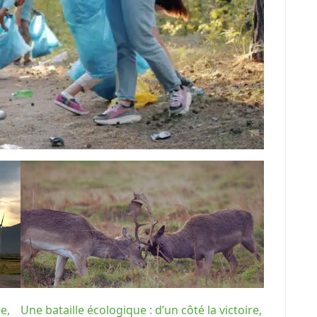
e,
Une bataille écologique : d’un côté la victoire,