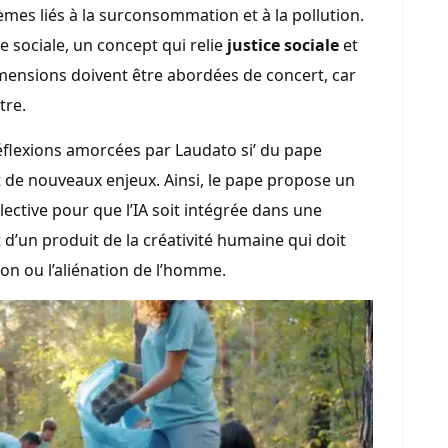
mes liés à la surconsommation et à la pollution.
e sociale, un concept qui relie
justice sociale
et
mensions doivent être abordées de concert, car
tre.
réflexions amorcées par Laudato si’ du pape
it de nouveaux enjeux. Ainsi, le pape propose un
llective pour que l’IA soit intégrée dans une
 d’un produit de la créativité humaine qui doit
on ou l’aliénation de l’homme.