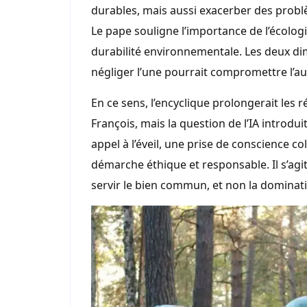
durables, mais aussi exacerber des problè
Le pape souligne l’importance de l’écologi
durabilité environnementale. Les deux di
négliger l’une pourrait compromettre l’au
En ce sens, l’encyclique prolongerait les 
François, mais la question de l’IA introdu
appel à l’éveil, une prise de conscience co
démarche éthique et responsable. Il s’agit
servir le bien commun, et non la dominati