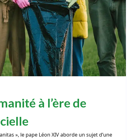
manité à l’ère de
icielle
nitas », le pape Léon XIV aborde un sujet d’une