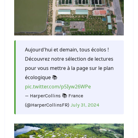
Aujourd'hui et demain, tous écolos !
Découvrez notre sélection de lectures
pour vous mettre à la page sur le plan
écologique 📚
pic.twitter.com/p5Iyw26WPe
— HarperCollins 📚 France
(@HarperCollinsFR)
July 31, 2024