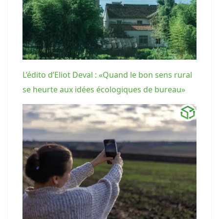
L’édito d’Eliot Deval : «Quand le bon sens rural
se heurte aux idées écologiques de bureau»