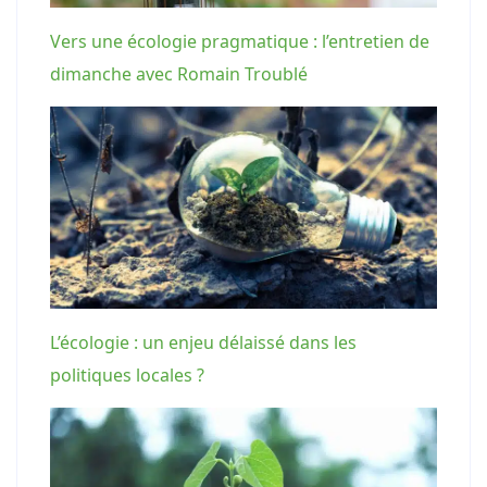
Vers une écologie pragmatique : l’entretien de
dimanche avec Romain Troublé
L’écologie : un enjeu délaissé dans les
politiques locales ?