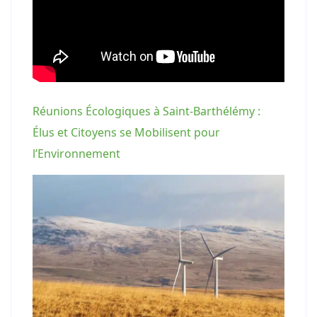
Réunions Écologiques à Saint-Barthélémy :
Élus et Citoyens se Mobilisent pour
l’Environnement