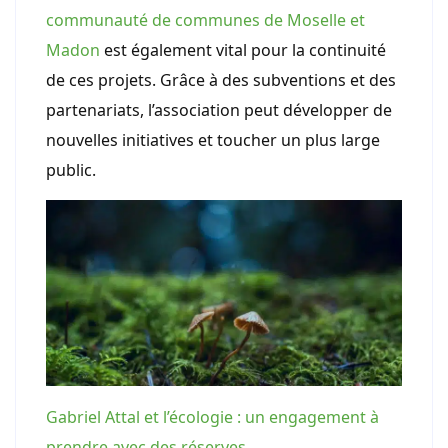
communauté de communes de Moselle et
Madon
est également vital pour la continuité
de ces projets. Grâce à des subventions et des
partenariats, l’association peut développer de
nouvelles initiatives et toucher un plus large
public.
Gabriel Attal et l’écologie : un engagement à
prendre avec des réserves