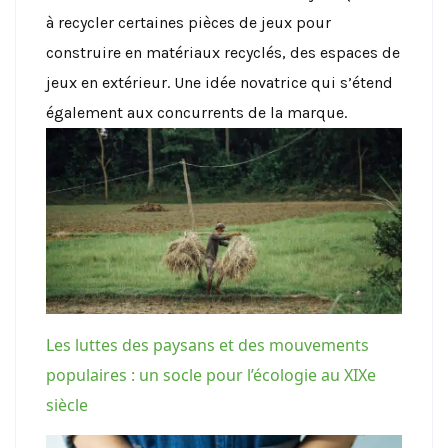
à recycler certaines pièces de jeux pour
construire en matériaux recyclés, des espaces de
jeux en extérieur. Une idée novatrice qui s’étend
également aux concurrents de la marque.
Les luttes des paysans et des mouvements
populaires : un socle pour l’écologie au XIXe
siècle