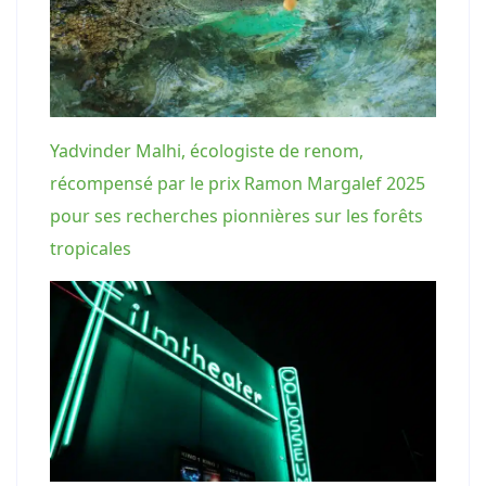
Yadvinder Malhi, écologiste de renom,
récompensé par le prix Ramon Margalef 2025
pour ses recherches pionnières sur les forêts
tropicales