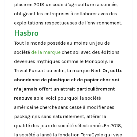
place en 2018 un code d’agriculture raisonnée,
obligeant les entreprises à collaborer avec des
exploitations respectueuses de l’environnement.
Hasbro
Tout le monde possède au moins un jeu de
société
de la marque
chez soi avec des éditions
devenues mythiques comme le Monopoly, le
Trivial Pursuit ou enfin, la marque Nerf.
Or, cette
abondance de plastique et de papier chez soi
n’a jamais offert un attrait particulièrement
renouvelable
. Voici pourquoi la société
américaine cherche sans cesse à modifier ses
packagings sans naturellement, altérer la
qualité des jeux de société sélectionnés.En 2018,
la société a lancé la fondation TerraCycle qui vise