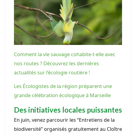
Comment la vie sauvage cohabite-t-elle avec
nos routes ? Découvrez les dernières
actualités sur l’écologie routière !
Les Écologistes de la région préparent une
grande célébration écologique à Marseille
Des initiatives locales puissantes
En juin, venez parcourir les “Entretiens de la
biodiversité” organisés gratuitement au Cloître