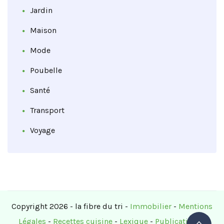
Jardin
Maison
Mode
Poubelle
Santé
Transport
Voyage
Copyright 2026 - la fibre du tri -
Immobilier
-
Mentions
Légales
-
Recettes cuisine
-
Lexique
-
Publications
-