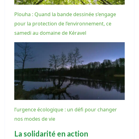
Plouha : Quand la bande dessinée s’engage
pour la protection de l’environnement, ce
samedi au domaine de Kéravel
l’urgence écologique : un défi pour changer
nos modes de vie
La solidarité en action