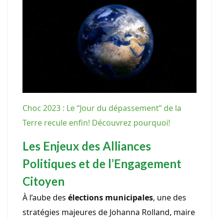
Choc 2023 : Le “Jour du dépassement” de la
Terre recule enfin! Découvrez pourquoi!
Les Enjeux des Alliances
Politiques et de l’Engagement
Citoyen
À l’aube des
élections municipales
, une des
stratégies majeures de Johanna Rolland, maire