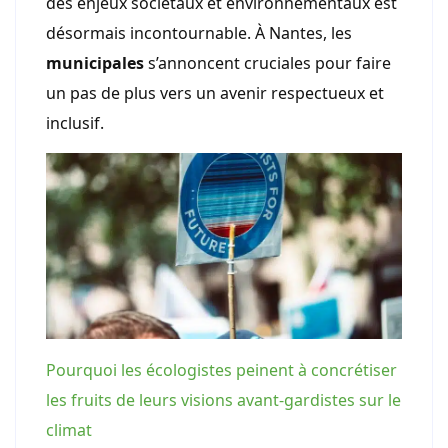
des enjeux sociétaux et environnementaux est
désormais incontournable. À Nantes, les
municipales
s’annoncent cruciales pour faire
un pas de plus vers un avenir respectueux et
inclusif.
Pourquoi les écologistes peinent à concrétiser
les fruits de leurs visions avant-gardistes sur le
climat