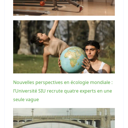
Nouvelles perspectives en écologie mondiale :
l’Université SIU recrute quatre experts en une
seule vague