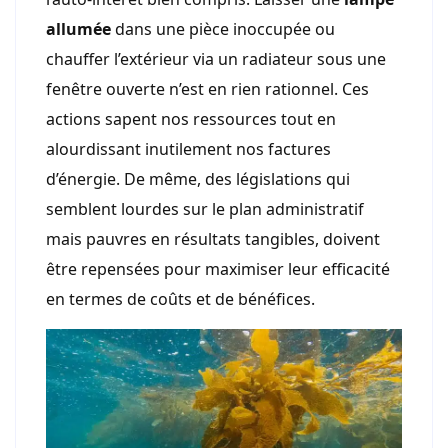
allumée
dans une pièce inoccupée ou
chauffer l’extérieur via un radiateur sous une
fenêtre ouverte n’est en rien rationnel. Ces
actions sapent nos ressources tout en
alourdissant inutilement nos factures
d’énergie. De même, des législations qui
semblent lourdes sur le plan administratif
mais pauvres en résultats tangibles, doivent
être repensées pour maximiser leur efficacité
en termes de coûts et de bénéfices.