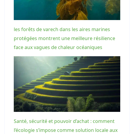
les forêts de varech dans les aires marines
protégées montrent une meilleure résilience
face aux vagues de chaleur océaniques
Santé, sécurité et pouvoir d’achat : comment
l’écologie s’impose comme solution locale aux