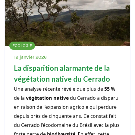
ECOLOGIE
19 janvier 2026
La disparition alarmante de la
végétation native du Cerrado
Une analyse récente révèle que plus de
55 %
de la
végétation native
du Cerrado a disparu
en raison de l’expansion agricole qui perdure
depuis près de cinquante ans. Ce constat fait
du Cerrado l’écodomaine du Brésil avec la plus
forte perte de
biodiversité
. En effet, cette