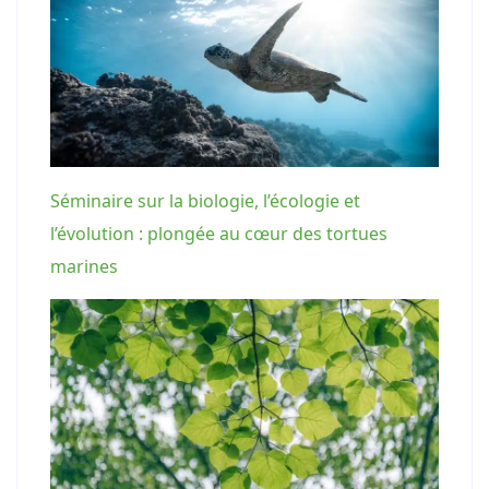
Séminaire sur la biologie, l’écologie et
l’évolution : plongée au cœur des tortues
marines