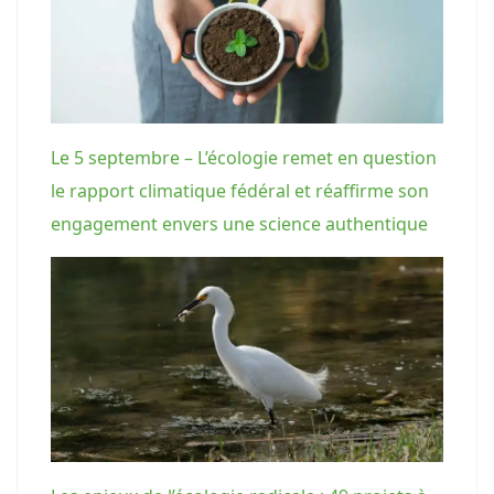
Le 5 septembre – L’écologie remet en question
le rapport climatique fédéral et réaffirme son
engagement envers une science authentique