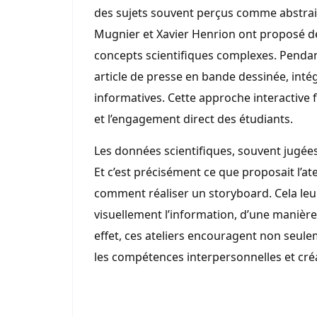
des sujets souvent perçus comme abstra
Mugnier et Xavier Henrion ont proposé d
concepts scientifiques complexes. Pendant 
article de presse en bande dessinée, intég
informatives. Cette approche interactive 
et l’engagement direct des étudiants.
Les données scientifiques, souvent jugées 
Et c’est précisément ce que proposait l’at
comment réaliser un storyboard. Cela leu
visuellement l’information, d’une manière q
effet, ces ateliers encouragent non seul
les compétences interpersonnelles et créa