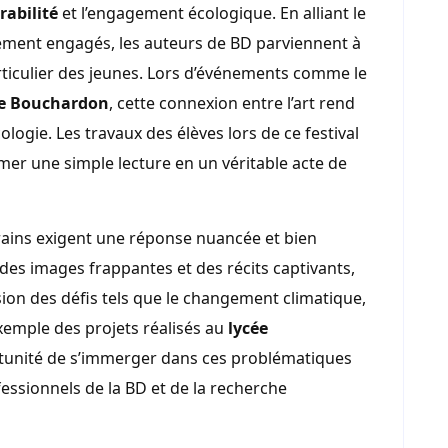
rabilité
et l’engagement écologique. En alliant le
ment engagés, les auteurs de BD parviennent à
articulier des jeunes. Lors d’événements comme le
ée Bouchardon
, cette connexion entre l’art rend
ologie. Les travaux des élèves lors de ce festival
mer une simple lecture en un véritable acte de
ins exigent une réponse nuancée et bien
 des images frappantes et des récits captivants,
ion des défis tels que le changement climatique,
’exemple des projets réalisés au
lycée
ortunité de s’immerger dans ces problématiques
ofessionnels de la BD et de la recherche