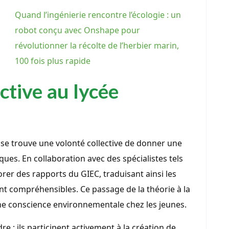
Quand l’ingénierie rencontre l’écologie : un
robot conçu avec Onshape pour
révolutionner la récolte de l’herbier marin,
100 fois plus rapide
ctive au lycée
, se trouve une volonté collective de donner une
ues. En collaboration avec des spécialistes tels
orer des rapports du GIEC, traduisant ainsi les
t compréhensibles. Ce passage de la théorie à la
ne conscience environnementale chez les jeunes.
e ; ils participent activement à la création de