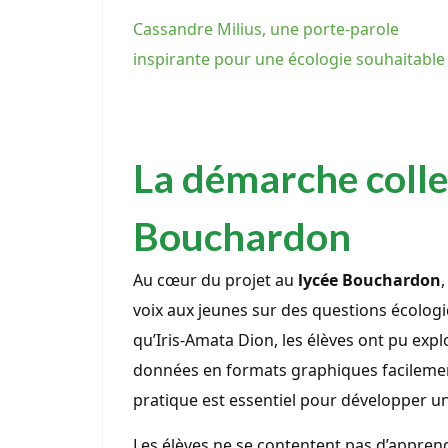
Cassandre Milius, une porte-parole
inspirante pour une écologie souhaitable
La démarche colle
Bouchardon
Au cœur du projet au
lycée Bouchardon
voix aux jeunes sur des questions écologiq
qu’Iris-Amata Dion, les élèves ont pu expl
données en formats graphiques facilemen
pratique est essentiel pour développer u
Les élèves ne se contentent pas d’apprendr