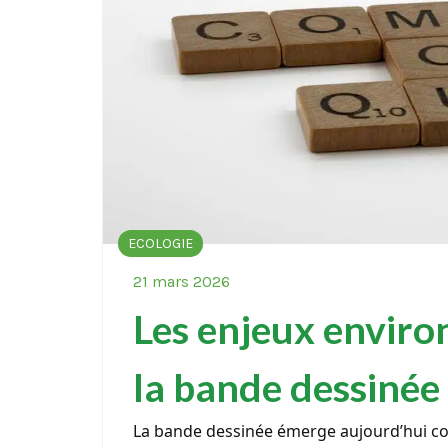
ECOLOGIE
21 mars 2026
Les enjeux envir
la bande dessinée
La bande dessinée émerge aujourd’hui c