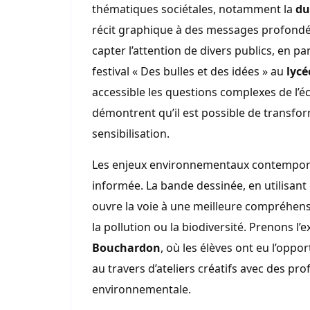
thématiques sociétales, notamment la
du
récit graphique à des messages profondé
capter l’attention de divers publics, en p
festival « Des bulles et des idées » au
lyc
accessible les questions complexes de l’éc
démontrent qu’il est possible de transfor
sensibilisation.
Les enjeux environnementaux contempora
informée. La bande dessinée, en utilisant
ouvre la voie à une meilleure compréhens
la pollution ou la biodiversité. Prenons l
Bouchardon
, où les élèves ont eu l’opp
au travers d’ateliers créatifs avec des pr
environnementale.