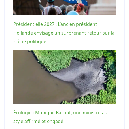
Présidentielle 2027 : L’ancien président
Hollande envisage un surprenant retour sur la
scène politique
Écologie : Monique Barbut, une ministre au
style affirmé et engagé