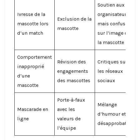
Soutien aux
Ivresse de la
organisateurs
Exclusion de la
mascotte lors
mais confusion
mascotte
d’un match
sur l’image de
la mascotte
Comportement
Révision des
Critiques sur
inapproprié
engagements
les réseaux
d’une
des mascottes
sociaux
mascotte
Porte-à-faux
Mélange
Mascarade en
avec les
d’humour et de
ligne
valeurs de
désapprobation
l’équipe