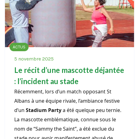
ACTUS
5 novembre 2025
Le récit d’une mascotte déjantée
: l’incident au stade
Récemment, lors d’un match opposant St
Albans à une équipe rivale, l’ambiance festive
d’un
Stadium Party
a été quelque peu ternie.
La mascotte emblématique, connue sous le
nom de “Sammy the Saint”, a été exclue du
stade pour avoir manifestement abusé de