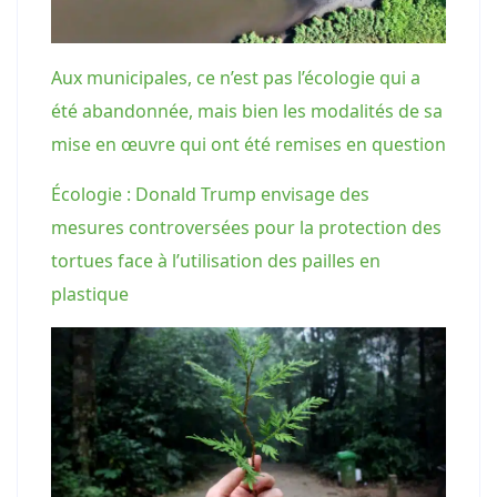
Aux municipales, ce n’est pas l’écologie qui a
été abandonnée, mais bien les modalités de sa
mise en œuvre qui ont été remises en question
Écologie : Donald Trump envisage des
mesures controversées pour la protection des
tortues face à l’utilisation des pailles en
plastique