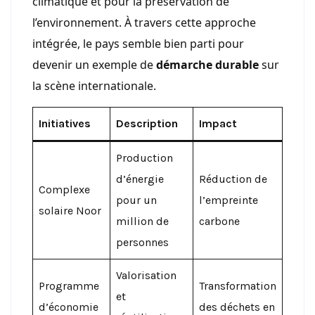
climatique et pour la préservation de
l’environnement. À travers cette approche
intégrée, le pays semble bien parti pour
devenir un exemple de
démarche durable
sur
la scène internationale.
Initiatives
Description
Impact
Production
d’énergie
Réduction de
Complexe
pour un
l’empreinte
solaire Noor
million de
carbone
personnes
Valorisation
Programme
Transformation
et
d’économie
des déchets en