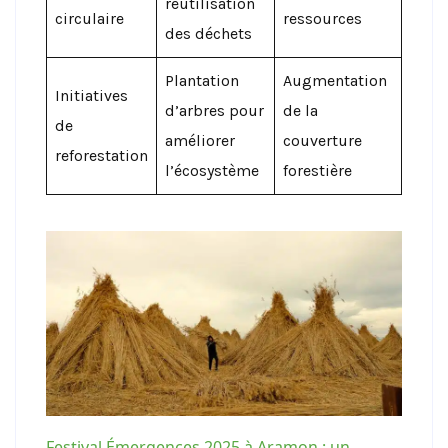
réutilisation
circulaire
ressources
des déchets
Plantation
Augmentation
Initiatives
d’arbres pour
de la
de
améliorer
couverture
reforestation
l’écosystème
forestière
Festival Émergences 2025 à Aramon : un